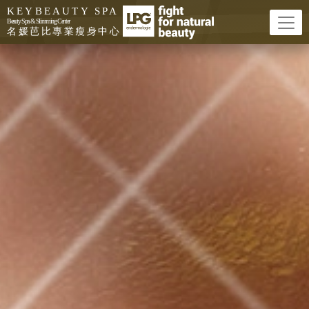
元氣溫灸儀（頸肩/腹部)|KEYBEAUTY S
KEYBEAUTY SPA
Beauty Spa & Slimming Center
名媛芭比專業瘦身中心